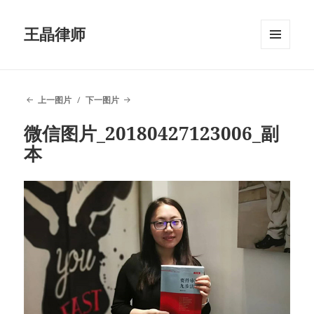
王晶律师
菜单和
挂件
上一图片
下一图片
微信图片_20180427123006_副
本