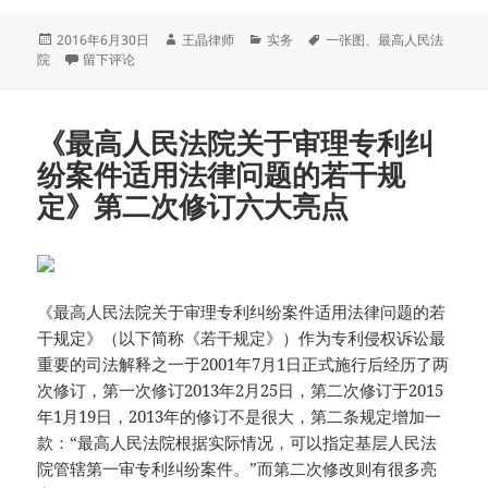
发
作
分
标
2016年6月30日
王晶律师
实务
一张图
、
最高人民法
布
于一张图看懂什么是虚假诉讼
者
类
签
院
留下评论
于
《最高人民法院关于审理专利纠
纷案件适用法律问题的若干规
定》第二次修订六大亮点
《最高人民法院关于审理专利纠纷案件适用法律问题的若
干规定》（以下简称《若干规定》）作为专利侵权诉讼最
重要的司法解释之一于2001年7月1日正式施行后经历了两
次修订，第一次修订2013年2月25日，第二次修订于2015
年1月19日，2013年的修订不是很大，第二条规定增加一
款：“最高人民法院根据实际情况，可以指定基层人民法
院管辖第一审专利纠纷案件。”而第二次修改则有很多亮