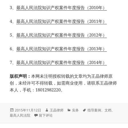
3、
最高人民法院知识产权案件年度报告（2010年）
4、
最高人民法院知识产权案件年度报告（2011年）
5、
最高人民法院知识产权案件年度报告（2012年）
6、
最高人民法院知识产权案件年度报告（2013年）
7、
最高人民法院知识产权案件年度报告（2014年）
版权声明：
本网未注明授权转载的文章均为王晶律师原
创，未经许可不得转载，如需商业使用，请联系王晶律师
本人，手机：18012982220。
发
作
分
标
2015年11月12日
王晶律师
实务
指导案例
、
文档
、
布
于最高院历年知识产权案件年度报告下载
者
类
签
最高人民法院
留下评论
于