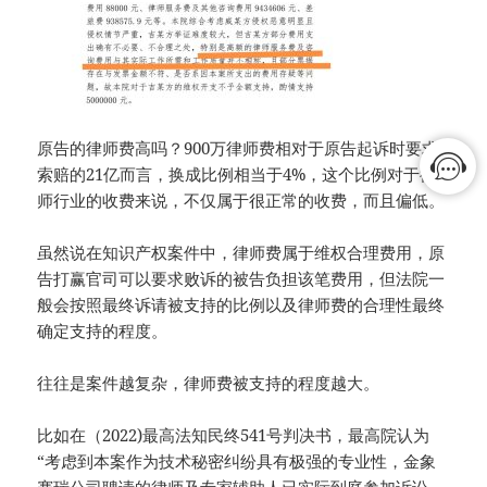
原告的律师费高吗？900万律师费相对于原告起诉时要求
索赔的21亿而言，换成比例相当于4%，这个比例对于律
师行业的收费来说，不仅属于很正常的收费，而且偏低。
虽然说在知识产权案件中，律师费属于维权合理费用，原
告打赢官司可以要求败诉的被告负担该笔费用，但法院一
般会按照最终诉请被支持的比例以及律师费的合理性最终
确定支持的程度。
往往是案件越复杂，律师费被支持的程度越大。
比如在（2022)最高法知民终541号判决书，最高院认为
“考虑到本案作为技术秘密纠纷具有极强的专业性，金象
赛瑞公司聘请的律师及专家辅助人已实际到庭参加诉讼，