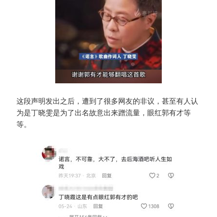
这段声明发出之后，遭到了很多网友的非议，甚至有人认
为是丁晓雯是为了出名故意出来蹭流量，眼红郭有才等
等。