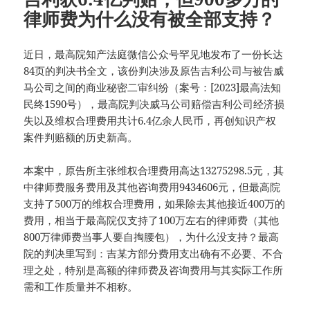
律师费为什么没有被全部支持？
近日，最高院知产法庭微信公众号罕见地发布了一份长达
84页的判决书全文，该份判决涉及原告吉利公司与被告威
马公司之间的商业秘密二审纠纷（案号：[2023]最高法知
民终1590号），最高院判决威马公司赔偿吉利公司经济损
失以及维权合理费用共计6.4亿余人民币，再创知识产权
案件判赔额的历史新高。
本案中，原告所主张维权合理费用高达13275298.5元，其
中律师费服务费用及其他咨询费用9434606元，但最高院
支持了500万的维权合理费用，如果除去其他接近400万的
费用，相当于最高院仅支持了100万左右的律师费（其他
800万律师费当事人要自掏腰包），为什么没支持？最高
院的判决里写到：吉某方部分费用支出确有不必要、不合
理之处，特别是高额的律师费及咨询费用与其实际工作所
需和工作质量并不相称。