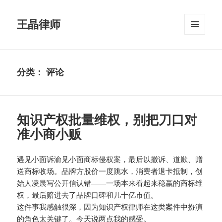
王晶律师
菜单和
挂件
分类：
评论
知识产权批量维权，别把刀口对
准小商小贩
遇见小面诉渝见小面商标侵权案，最后以撤诉、道歉、赠
送商标收场。品牌方股价一度跳水，消费者退卡抵制，创
始人凌晨写公开信认错——一场本来看起来稳赢的商标维
权，最后赔进去了品牌口碑和几十亿市值。
这件事我感触很深，因为知识产权律师在这类案件中扮演
的角色太关键了。今天说两点我的感受。