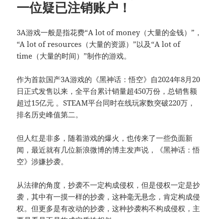
一位疑已注销账户！
3A游戏一般是指花费“A lot of money（大量的金钱）”，
“A lot of resources（大量的资源）”以及“A lot of
time（大量的时间）”制作的游戏。
作为首款国产3A游戏的《黑神话：悟空》自2024年8月20
日正式发售以来，全平台累计销量超450万份，总销售额
超过15亿元 。STEAM平台同时在线玩家数突破220万，
排名历史峰值第二。
但人红是非多，随着游戏的爆火，也传来了一些负面新
闻，最近就有几位新浪微博的博主发声说，《黑神话：悟
空》涉嫌抄袭。
从法律的角度，抄袭不一定构成侵权，但是侵权一定是抄
袭，其中有一摸一样的抄袭，这种毫无悬念，肯定构成侵
权。但更多是有改动的抄袭，这种抄袭构不构成侵权，主