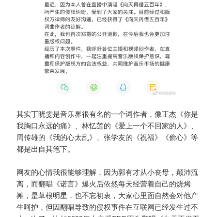
其实丁晓雯是音乐界很有名的一个词作者，像王杰《你是
我胸口永远的痛》、林忆莲的《爱上一个不回家的人》、
周传雄的《我的心太乱》、张学友的《祝福》《偷心》等
都是出自其笔下。
网友的心情我很能够理解，因为郭有才从小丧母，颠沛流
离，而翻唱《诺言》爆火后依然每天经营着自己的烧烤
摊，是草根明星，也不忘初衷，大家心里面自然会对他产
生呵护，但因翻唱导致的侵权事件在互联网已经发生过不