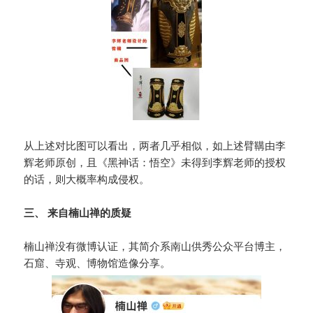
从上述对比图可以看出，两者几乎相似，如上述臂鞲由李
辉老师原创，且《黑神话：悟空》未得到李辉老师的授权
的话，则大概率构成侵权。
三、 来自楠山禅的质疑
楠山禅没有微博认证，其简介系南山供秀公众平台博主，
石窟、寺观、博物馆造像分享。