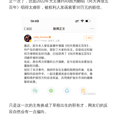
止一次了，比如2022年大主播PDD因为翻唱《向天再借五
百年》唱得太难听，被权利人发函索要10万元的赔偿。
只是这一次的主角换成了草根出生的郭有才，网友们的反
应自然会有一点偏向。