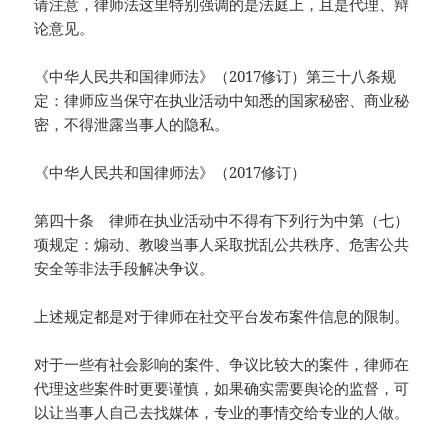
请注意，律师法这里特别强调的是法庭上，且是代理、辩
论意见。
《中华人民共和国律师法》（2017修订）第三十八条规
定：律师应当保守在执业活动中知悉的国家秘密、商业秘
密，不得泄露当事人的隐私。
《中华人民共和国律师法》（2017修订）
第四十条 律师在执业活动中不得有下列行为中第（七）
项规定：煽动、教唆当事人采取扰乱公共秩序、危害公共
安全等非法手段解决争议。
上述规定都是对于律师在社交平台发布案件信息的限制。
对于一些有社会影响的案件、争议比较大的案件，律师在
代理这些案件时更要谨慎，如果确实需要舆论的监督，可
以让当事人自己去找媒体，专业的事情交给专业的人做。