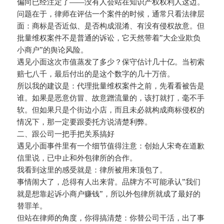
偏向已经注定了——没有人会站在知识产权权利人这边。
问题在于，律师在评估一个案件的时候，通常只看法律层
面：商标是否近似、是否构成混淆、有没有侵权故意。但
批量维权案件不是普通的诉讼，它天然带着”大企业欺负
小商户”的舆论风险。
遇见小面这次市值蒸发了多少？保守估计几十亿。当初索
赔七八千，最后付出的是这个数字的几十万倍。
所以我的建议是：代理批量维权案件之前，先看看被告是
谁。如果是恶意仿冒、故意蹭流量的，该打就打，毫不手
软。但如果只是个街边小店，而且未必就构成商标侵权的
情况下，那一定要跟委托方说清楚利弊。
二、跟公司一把手把关系搞好
遇见小面事件里有一个细节值得注意：创始人宋奇在道歉
信里说，已中止和外包律所的合作。
我看到这里的感受就是：律所被用来顶包了。
事情闹大了，总得有人出来背。品牌方不可能承认”我们
就是想靠起诉小商户赚钱”，所以外包律所就成了最好的
替罪羊。
但站在律师的角度，你得搞清楚：你替公司干活，出了事