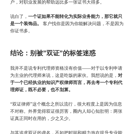
户，对职业发展的帮助远比多一张证书大得多。
说白了，
一个证如果不能转化为实际业务能力，那它就只
是一个装饰品。
客户找你是因为你能解决问题，不是因为
你证书多。
结论：别被”双证”的标签迷惑
我并不是说专利代理师资格没有价值——对于以专利申请
为主业的代理师来说，这是吃饭的家伙。我想说的是，
对
于一个已经执业的知识产权律师而言，再去考一个专利代
理师证，既不必要，也不划算。
“双证律师”这个概念之所以流行，很大程度上是因为信息
不对称。外界觉得双证很厉害，圈内人却心知肚明：两张
证真正同时在用的，少之又少。
与其追求双证的虚名，不如把时间和精力放在提升专业能