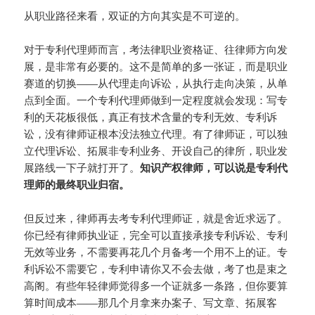
从职业路径来看，双证的方向其实是不可逆的。
对于专利代理师而言，考法律职业资格证、往律师方向发
展，是非常有必要的。这不是简单的多一张证，而是职业
赛道的切换——从代理走向诉讼，从执行走向决策，从单
点到全面。一个专利代理师做到一定程度就会发现：写专
利的天花板很低，真正有技术含量的专利无效、专利诉
讼，没有律师证根本没法独立代理。有了律师证，可以独
立代理诉讼、拓展非专利业务、开设自己的律所，职业发
展路线一下子就打开了。
知识产权律师，可以说是专利代
理师的最终职业归宿。
但反过来，律师再去考专利代理师证，就是舍近求远了。
你已经有律师执业证，完全可以直接承接专利诉讼、专利
无效等业务，不需要再花几个月备考一个用不上的证。专
利诉讼不需要它，专利申请你又不会去做，考了也是束之
高阁。有些年轻律师觉得多一个证就多一条路，但你要算
算时间成本——那几个月拿来办案子、写文章、拓展客