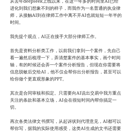
从去年deepseek上线以来，在这一年多的时间里AI已经
进化到我们想象不到的样子，而我作为一名普通的执业律
师，从接触AI到在律师工作中离不开AI也就短短一年半的
时间。
我先提个观点，AI正在接手大部分律师工作。
首先是资料分析类工作，以前我们拿到一个案件，先自己
看一遍然后梳理一下，弄清楚案件的基本事实，画个时间
轴，有的时候还会弄一个案件分析报告，但现在你需要将
信息脱敏后交给AI，他不仅会帮你出分析报告，甚至可以
给你做个更直观形象的PPT。
其次是合同审核和拟定。只需要向AI说出交易中我方重点
关注的条款和基本立场，AI会在很短时间内帮你搞定一
切。
再次各类法律文书撰写，从起诉状到代理意见，AI都可以
帮你写，据我的实际使用感受，这类AI生成的文书还需要