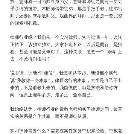
授，意味着一日为师终身为父，意味着师徒之间有一层近
乎亲情的纽带。木匠师傅带徒弟，那是手把手教，徒弟出
师了还要回来孝敬师父。戏曲界的拜师，那更是一套完整
的规矩和礼数。
律师行业呢？我们带一个实习律师，实习期满一年，该转
正转正，该独立独立。大家各走各路，以后是同行、是搭
档、甚至可能是竞争对手。这种关系，硬套一个”师傅”上
去，不觉得别扭吗？
说实话，让我当”师傅”，我真担待不起。我没那个底气
说”我教你一身本事”，律师这行的本事，大半是自己干出
来的，不是谁教出来的。我能做的，就是方法和给你方
向，但真正能学多少、走多远，全靠自己。
我始终认为，律师行业的带教老师和实习律师之间，最真
实的关系是合作共赢，而不是师徒从属。
实习律师需要什么？需要在案件实务中积累经验。带教老