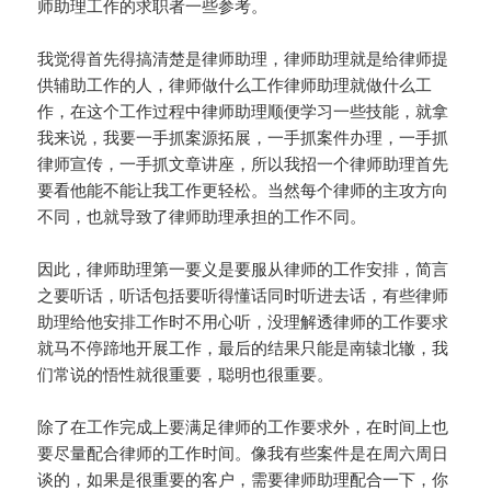
师助理工作的求职者一些参考。
我觉得首先得搞清楚是律师助理，律师助理就是给律师提
供辅助工作的人，律师做什么工作律师助理就做什么工
作，在这个工作过程中律师助理顺便学习一些技能，就拿
我来说，我要一手抓案源拓展，一手抓案件办理，一手抓
律师宣传，一手抓文章讲座，所以我招一个律师助理首先
要看他能不能让我工作更轻松。当然每个律师的主攻方向
不同，也就导致了律师助理承担的工作不同。
因此，律师助理第一要义是要服从律师的工作安排，简言
之要听话，听话包括要听得懂话同时听进去话，有些律师
助理给他安排工作时不用心听，没理解透律师的工作要求
就马不停蹄地开展工作，最后的结果只能是南辕北辙，我
们常说的悟性就很重要，聪明也很重要。
除了在工作完成上要满足律师的工作要求外，在时间上也
要尽量配合律师的工作时间。像我有些案件是在周六周日
谈的，如果是很重要的客户，需要律师助理配合一下，你