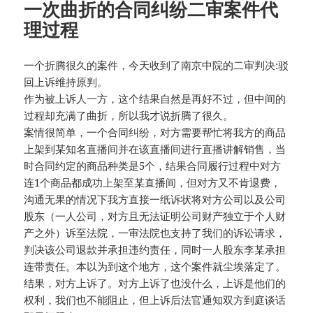
一次曲折的合同纠纷二审案件代
理过程
一个折腾很久的案件，今天收到了南京中院的二审判决:驳
回上诉维持原判。
作为被上诉人一方，这个结果自然是再好不过，但中间的
过程却充满了曲折，所以我才说折腾了很久。
案情很简单，一个合同纠纷，对方需要帮忙将我方的商品
上架到某知名直播间并在该直播间进行直播讲解销售，当
时合同约定的商品种类是5个，结果合同履行过程中对方
连1个商品都成功上架至某直播间，但对方又不肯退费，
沟通无果的情况下我方直接一纸诉状将对方公司以及公司
股东（一人公司，对方且无法证明公司财产独立于个人财
产之外）诉至法院，一审法院也支持了我们的诉讼请求，
判决该公司退款并承担违约责任，同时一人股东李某承担
连带责任。本以为到这个地方，这个案件就尘埃落定了。
结果，对方上诉了。对方上诉了也没什么，上诉是他们的
权利，我们也不能阻止，但上诉后法官通知双方到庭谈话