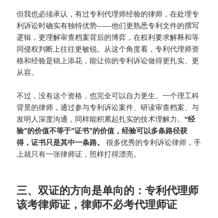
但我也必须承认，有过专利代理师经验的律师，在处理专
利诉讼时确实有独特优势——他们更熟悉专利文件的撰写
逻辑，更理解审查档案背后的博弈，在权利要求解释和等
同侵权判断上往往更敏锐。从这个角度看，专利代理师资
格和经验是锦上添花，能让你的专利诉讼做得更扎实、更
从容。
不过，没有这个资格，也完全可以自力更生。一个理工科
背景的律师，通过参与专利诉讼案件、研读审查档案、与
发明人深度沟通，同样能积累起扎实的技术理解力。
“经
验”的价值不等于”证书”的价值，经验可以多条路径获
得，证书只是其中一条路。
很多优秀的专利诉讼律师，手
上就只有一张律师证，照样打得漂亮。
三、双证的方向是单向的：专利代理师
该考律师证，律师不必考代理师证