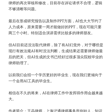
律师的再次审核和修改，目前存在诉讼请求不合理，逻辑
不够清晰等问题。
最后在形成研究报告以及制作PPT方面，AI也大大节约了
人力成本，原来需要一周才能做好的PPT，现在可能只要
两三个小时。特别适合演讲需求比较多的律师朋友。
但AI目前还没法取代律师，除了有AI幻觉外，对于哪些是
现行有效法规AI有时没法判断，生成结果还需要律师做最
后的把关，但AI生成的文书已经好过很多顶尖院校毕业的
律师助理了。
以前我们会招一个学历更好的毕业生，现在我们更倾向于
一个会用AI工具的毕业生。
相信在不久的将来，AI在律师工作中发挥得作用会越来越
大。
作者简介：王晶律师，上海沪通律师事务所创始人，知识