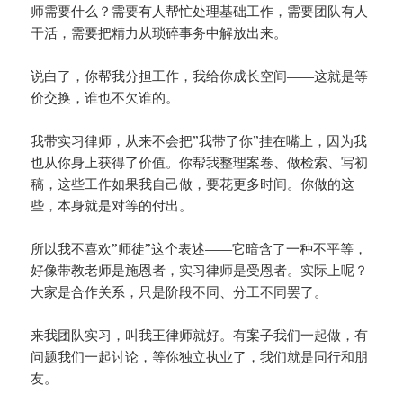
师需要什么？需要有人帮忙处理基础工作，需要团队有人
干活，需要把精力从琐碎事务中解放出来。
说白了，你帮我分担工作，我给你成长空间——这就是等
价交换，谁也不欠谁的。
我带实习律师，从来不会把”我带了你”挂在嘴上，因为我
也从你身上获得了价值。你帮我整理案卷、做检索、写初
稿，这些工作如果我自己做，要花更多时间。你做的这
些，本身就是对等的付出。
所以我不喜欢”师徒”这个表述——它暗含了一种不平等，
好像带教老师是施恩者，实习律师是受恩者。实际上呢？
大家是合作关系，只是阶段不同、分工不同罢了。
来我团队实习，叫我王律师就好。有案子我们一起做，有
问题我们一起讨论，等你独立执业了，我们就是同行和朋
友。