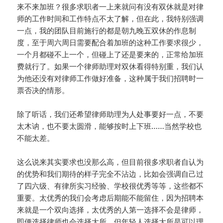
来不来加班？很多求职者一上来就问有没有双休就是对律
师的工作时间和工作特点不太了解，但在此，我特别强调
一点，我的团队目前施行的都是朝九晚五双休的作息制
度，至于周六周日需要配合着加班的这种工作要求很少，
一个月都碰不上一个，但碰上了还是要来的，正常给加班
费就行了。如果一个律师助理对双休看得特别重，我们认
为他还没有对律师工作做好准备，这种属于我们招聘时一
票否决的情形。
除了听话，我们还希望律师助理为人处事要好一点，不要
太木讷，也不要太圆滑，能够按时上下班……当然学校也
不能太差。
这么说来其实要求也没那么高，但目前很多求职者自认为
的优势和我们期待的样子完全不沾边，比如会强调自己过
了四六级、有律所实习经验、学校很优秀等等，这些都不
重要。太优秀的我们会考虑后期能不能留住，因为招聘本
来就是一个双向选择，太优秀的人第一选择不会是律师，
即便选择律师也会选择大所，但年轻人选择大所是可以理