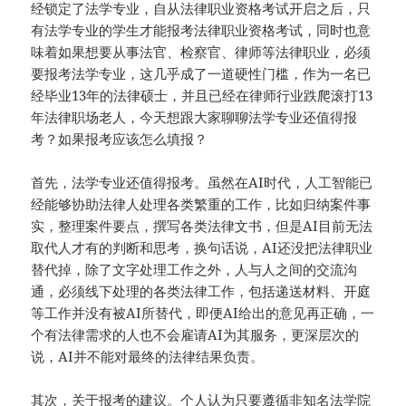
经锁定了法学专业，自从法律职业资格考试开启之后，只
有法学专业的学生才能报考法律职业资格考试，同时也意
味着如果想要从事法官、检察官、律师等法律职业，必须
要报考法学专业，这几乎成了一道硬性门槛，作为一名已
经毕业13年的法律硕士，并且已经在律师行业跌爬滚打13
年法律职场老人，今天想跟大家聊聊法学专业还值得报
考？如果报考应该怎么填报？
首先，法学专业还值得报考。虽然在AI时代，人工智能已
经能够协助法律人处理各类繁重的工作，比如归纳案件事
实，整理案件要点，撰写各类法律文书，但是AI目前无法
取代人才有的判断和思考，换句话说，AI还没把法律职业
替代掉，除了文字处理工作之外，人与人之间的交流沟
通，必须线下处理的各类法律工作，包括递送材料、开庭
等工作并没有被AI所替代，即便AI给出的意见再正确，一
个有法律需求的人也不会雇请AI为其服务，更深层次的
说，AI并不能对最终的法律结果负责。
其次，关于报考的建议。个人认为只要遵循非知名法学院