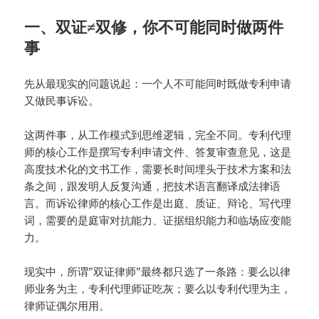
一、双证≠双修，你不可能同时做两件
事
先从最现实的问题说起：一个人不可能同时既做专利申请
又做民事诉讼。
这两件事，从工作模式到思维逻辑，完全不同。专利代理
师的核心工作是撰写专利申请文件、答复审查意见，这是
高度技术化的文书工作，需要长时间埋头于技术方案和法
条之间，跟发明人反复沟通，把技术语言翻译成法律语
言。而诉讼律师的核心工作是出庭、质证、辩论、写代理
词，需要的是庭审对抗能力、证据组织能力和临场应变能
力。
现实中，所谓”双证律师”最终都只选了一条路：要么以律
师业务为主，专利代理师证吃灰；要么以专利代理为主，
律师证偶尔用用。