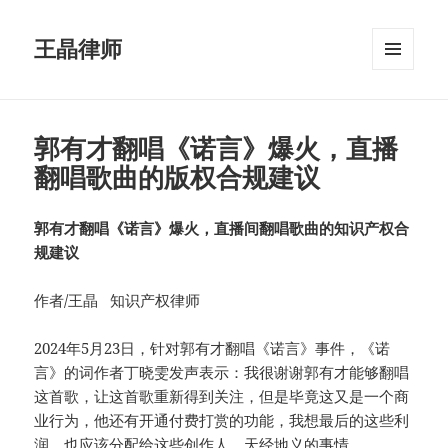
王晶律师
菜单和
挂件
郭有才翻唱《诺言》爆火，直播
翻唱歌曲的版权合规建议
郭有才翻唱《诺言》爆火，直播间翻唱歌曲的知识产权合
规建议
作者/王晶 知识产权律师
2024年5月23日，针对郭有才翻唱《诺言》事件，《诺
言》的词作者丁晓雯发声表示：我很谢谢郭有才能够翻唱
这首歌，让这首歌重新得到关注，但是毕竟这又是一个商
业行为，他还有开通付费打赏的功能，我想最后的这些利
润，也应该分配给这些创作人，天经地义的事情。