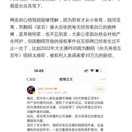
都是出自其笔下。
网友的心情我很能够理解，因为郭有才从小丧母，颠沛流
离，而翻唱《诺言》爆火后依然每天经营着自己的烧烤
摊，是草根明星，也不忘初衷，大家心里面自然会对他产
生呵护，但因翻唱导致的侵权事件在互联网已经发生过不
止一次了，比如2022年大主播PDD因为翻唱《向天再借五
百年》唱得太难听，被权利人发函索要10万元的赔偿。