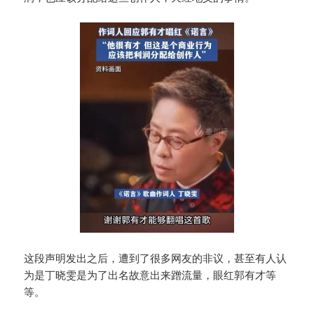
这段声明发出之后，遭到了很多网友的非议，甚至有人认
为是丁晓雯是为了出名故意出来蹭流量，眼红郭有才等
等。