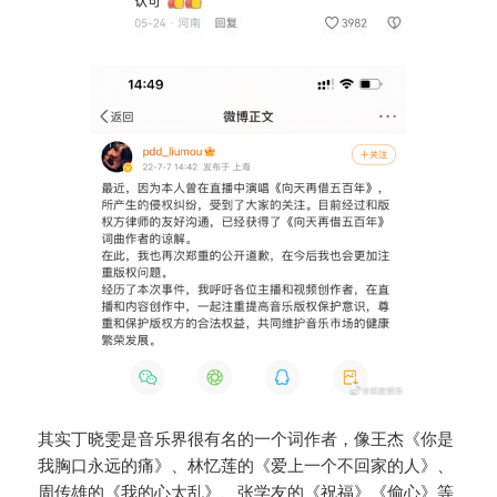
其实丁晓雯是音乐界很有名的一个词作者，像王杰《你是
我胸口永远的痛》、林忆莲的《爱上一个不回家的人》、
周传雄的《我的心太乱》、张学友的《祝福》《偷心》等