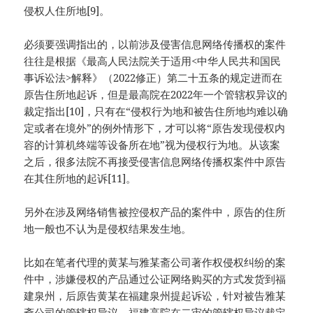
侵权人住所地[9]。
必须要强调指出的，以前涉及侵害信息网络传播权的案件
往往是根据《最高人民法院关于适用<中华人民共和国民
事诉讼法>解释》（2022修正）第二十五条的规定进而在
原告住所地起诉，但是最高院在2022年一个管辖权异议的
裁定指出[10]，只有在“侵权行为地和被告住所地均难以确
定或者在境外”的例外情形下，才可以将“原告发现侵权内
容的计算机终端等设备所在地”视为侵权行为地。从该案
之后，很多法院不再接受侵害信息网络传播权案件中原告
在其住所地的起诉[11]。
另外在涉及网络销售被控侵权产品的案件中，原告的住所
地一般也不认为是侵权结果发生地。
比如在笔者代理的黄某与雅某斋公司著作权侵权纠纷的案
件中，涉嫌侵权的产品通过公证网络购买的方式发货到福
建泉州，后原告黄某在福建泉州提起诉讼，针对被告雅某
斋公司的管辖权异议，福建高院在二审的管辖权异议裁定