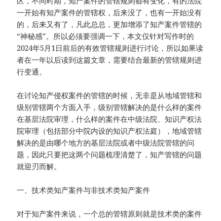
区，不同时期，知产案件的管辖规则都有变化，有的法院
一开始有知产案件的管辖权，后来没了，也有一开始没有
的，后来又有了，凡此总总，更加增添了知产案件管辖的
“神秘感”。所以必须要强调一下，本文仅针对写作时的
2024年5月1日前后的有效管辖规则进行讨论，所以如果读
者在一年以后读到这篇文章，需要结合最新的管辖规则进
行变通。
在讨论知产侵权案件的管辖的时候，无非是从地域管辖和
级别管辖两个方面入手，级别管辖解决的是什么样的案件
在基层法院审理，什么样的案件在中级法院、知识产权法
院审理（包括部分中院内设的知识产权法庭），地域管辖
解决的是由哪个地方的基层法院或者中级法院管辖的问
题，因此只要把这两个问题梳理清楚了，知产管辖的问题
就迎刃而解。
一、技术类知产案件与非技术类知产案件
对于知产案件来说，一个总的管辖原则就是技术类的案件