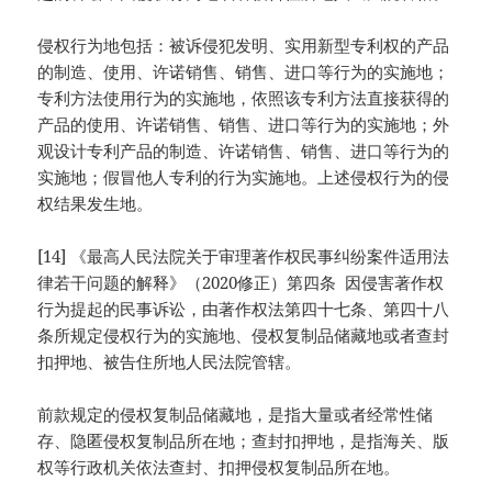
侵权行为地包括：被诉侵犯发明、实用新型专利权的产品
的制造、使用、许诺销售、销售、进口等行为的实施地；
专利方法使用行为的实施地，依照该专利方法直接获得的
产品的使用、许诺销售、销售、进口等行为的实施地；外
观设计专利产品的制造、许诺销售、销售、进口等行为的
实施地；假冒他人专利的行为实施地。上述侵权行为的侵
权结果发生地。
[14] 《最高人民法院关于审理著作权民事纠纷案件适用法
律若干问题的解释》（2020修正）第四条 因侵害著作权
行为提起的民事诉讼，由著作权法第四十七条、第四十八
条所规定侵权行为的实施地、侵权复制品储藏地或者查封
扣押地、被告住所地人民法院管辖。
前款规定的侵权复制品储藏地，是指大量或者经常性储
存、隐匿侵权复制品所在地；查封扣押地，是指海关、版
权等行政机关依法查封、扣押侵权复制品所在地。