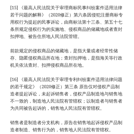
[15] 《最高人民法院关于审理商标民事纠纷案件适用法律
若干问题的解释》（2020修正）第六条因侵犯注册商标专
用权行为提起的民事诉讼，由商标法第十三条、第五十七
条所规定侵权行为的实施地、侵权商品的储藏地或者查封
扣押地、被告住所地人民法院管辖。
前款规定的侵权商品的储藏地，是指大量或者经常性储
存、隐匿侵权商品所在地；查封扣押地，是指海关等行政
机关依法查封、扣押侵权商品所在地。
[16] 《最高人民法院关于审理专利纠纷案件适用法律问题
的若干规定》（2020修正）第三条 原告仅对侵权产品制
造者提起诉讼，未起诉销售者，侵权产品制造地与销售地
不一致的，制造地人民法院有管辖权；以制造者与销售者
为共同被告起诉的，销售地人民法院有管辖权。
销售者是制造者分支机构，原告在销售地起诉侵权产品制
造者制造、销售行为的，销售地人民法院有管辖权。