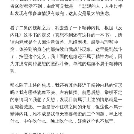
者60岁都活不到，由此可见我是一个悲观的人，人生过半
却发现有很多事情没有做完，这其实是最大的焦虑。
看了二舅的视频之后，我去查了一下精神内耗，根据《反
内耗》这本书的定义（真想不到还有这样的一本书），所
谓内耗就是个人因注意偏差、思维困扰、感受与理智冲
突，体验到的身心内部持续自我战斗现象。这里提到战斗
了，按照这个定义，我上面的焦虑还不属于精神内耗，因
为并没有两种思想的激烈斗争。单纯的焦虑不属于精神内
耗。
那么除了上述的焦虑，我还有其他接近于精神内耗的情形
吗？我有哪些犹豫不决、左右摇摆、前思后想、举棋不定
的事情吗？我想了又想，发现目前属于上述的情形就是一
面喊着减肥、一面是管不住嘴之间的矛盾，但这也不属于
精神内耗，难不成是我每天需要考虑的三个问题，早上吃
什么、中午吃什么、晚上吃什么，好像这个也不属于。