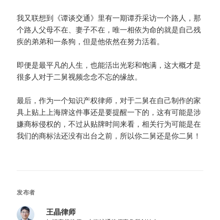
我又联想到《谭谈交通》里有一期谭乔采访一个路人，那
个路人父母不在、妻子不在，唯一相依为命的就是自己残
疾的弟弟和一条狗，但是他依然在努力活着。
即便是最平凡的人生，也能活出光彩和饱满，这大概才是
很多人对于二舅视频念念不忘的缘故。
最后，作为一个知识产权律师，对于二舅在自己制作的家
具上贴上上海牌这件事还是要提醒一下的，这有可能是涉
嫌商标侵权的，不过从贴牌时间来看，相关行为可能是在
我们的商标法还没有出台之前，所以你二舅还是你二舅！
发布者
王晶律师