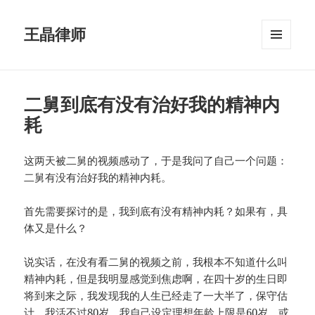
王晶律师
菜单和
挂件
二舅到底有没有治好我的精神内
耗
这两天被二舅的视频感动了，于是我问了自己一个问题：
二舅有没有治好我的精神内耗。
首先需要探讨的是，我到底有没有精神内耗？如果有，具
体又是什么？
说实话，在没有看二舅的视频之前，我根本不知道什么叫
精神内耗，但是我明显感觉到焦虑啊，在四十岁的生日即
将到来之际，我发现我的人生已经走了一大半了，保守估
计，我活不过80岁，我自己设定理想年龄上限是60岁，或