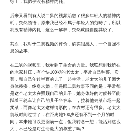
综上，我似乎没有精神内耗。
后来又看到有人说二舅的视频治愈了很多年轻人的精神内
耗，突然顿悟，原来我已经不属于年轻人的范畴了，所以
我没有精神内耗，这么一解释，突然就能自圆其说了。
其次，我对于二舅视频的评价，确实很感人，一个自强不
息的故事。
在二舅的视频里，我看到了生命的力量。我联想到我所在
的老家村庄，有个快100岁的老太太，平常自己种菜、卖
菜，和自己年过半百的儿子一起生活，老太太的儿子因为
身体残疾，终身未婚，但是跟二舅故事不同的是，平常都
是这个老太太在照顾自己的儿子，她身体好的时候甚至能
踩着三轮车让自己的儿子坐在车上，拉着他去菜市场一起
卖菜，而像老太太这样情形的，在农村还有很多。老太太
前段时间过世了，在距离她100岁还有不到一个月的时
间，本来她可以更圆满一点，但我转念一想，能活到这么
大，不已经是对生命最大的尊重了吗？