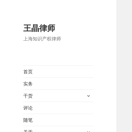
王晶律师
上海知识产权律师
首页
实务
展
干货
开
子
评论
菜
随笔
单
展