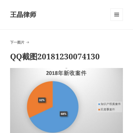
王晶律师
菜单和
挂件
下一图片
QQ截图20181230074130