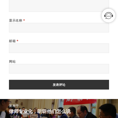
显示名称
*
邮箱
*
网站
文
发布于
章
律师专业化，听听他们怎么说
导