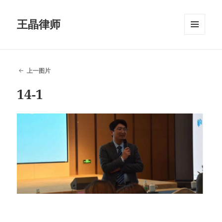
王晶律师
菜单和
挂件
上一图片
14-1