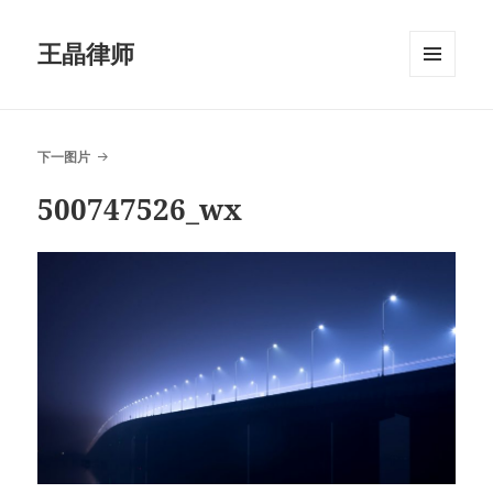
王晶律师
菜单和
挂件
下一图片
500747526_wx