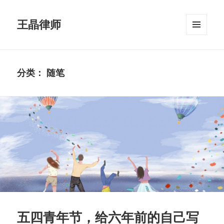
王晶律师
菜单和
挂件
分类：
随笔
五四青年节，给六年前的自己写