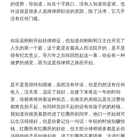
的优势，你知道，站在十字路口，没有人知道你是谁。也
许这就是很多人选择律师职业的原因，除了法考，它几乎
没有任何门槛。
你应该刚刚开始挂律师证，也知道你刚刚和汪主任开完了
人生的第一个庭，这个庭是在最高人民法院开的，是不是
很有纪念意义。等六年之后你回想起这一幕，你会有一种
做梦的感觉，因为这是你律师之路的开始。
是不是觉得特别艰难，虽然没有毕业，但是仍然没有任何
收入，没关系，适应了就好，在接下来将近一年的时间
里，你都将维持着这种状态，在南京的房租以及生活费你
都将负担不起，你同样负担不起的还有你孩子的奶粉钱，
我知道你很羡慕那些进了红圈所的同学，他们一开始就可
以生活得很好，但是你要记住一句话：年轻的时候别赚快
钱，红圈所有红圈所的好处，但大部分律师很多都是从你
这样的状态开始做起的，进了红圈所不要骄傲，没进红圈