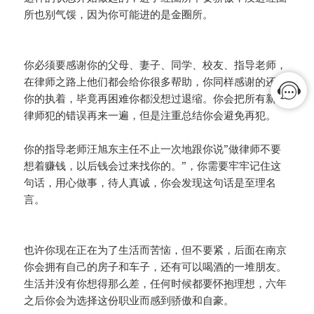
所也别气馁，因为你可能进的是金圈所。
你必须要感谢你的父母、妻子、同学、校友、指导老师，
在律师之路上他们都会给你很多帮助，你同样感谢的还有
你的执着，毕竟再困难你都没想过退缩。你会把所有新人
律师犯的错误再来一遍，但是注重总结你会避免再犯。
你的指导老师汪旭东主任不止一次地跟你说”做律师不要
想着赚钱，以后钱会过来找你的。”，你需要牢牢记住这
句话，用心做事，待人真诚，你会发现这句话是至理名
言。
也许你现在正在为了生活而苦恼，但不要紧，后面在南京
你会拥有自己的房子和车子，还有可以喝酒的一堆朋友。
生活并没有你想得那么差，任何时候都要怀抱理想，六年
之后你会为选择这份职业而感到骄傲和自豪。