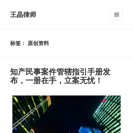
王晶律师
菜单和
挂件
标签：
原创资料
知产民事案件管辖指引手册发
布，一册在手，立案无忧！