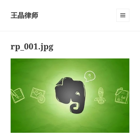
王晶律师
菜单和
挂件
rp_001.jpg