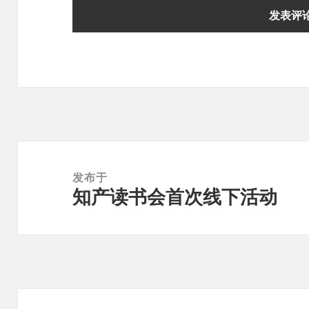
文
章
发布于
知产读书会首次线下活动
导
航