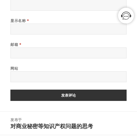
显示名称
*
邮箱
*
网站
文
发布于
章
对商业秘密等知识产权问题的思考
导