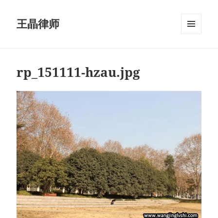
王晶律师
菜单和
挂件
rp_151111-hzau.jpg