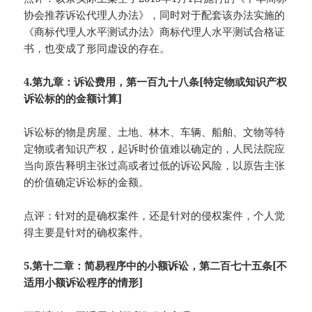
协会推荐诉讼代理人办法》，同时对于配套该办法实施的
《商标代理人水平测试办法》商标代理人水平测试合格证
书，也变成了形同虚设的存在。
4.第九章：诉讼费用，第一百九十八条[特定物或知识产权
诉讼标的的金额计算]
诉讼标的物是房屋、土地、林木、车辆、船舶、文物等特
定物或者知识产权，起诉时价值难以确定的，人民法院应
当向原告释明主张过高或者过低的诉讼风险，以原告主张
的价值确定诉讼标的金额。
点评：针对的是确权案件，还是针对的侵权案件，个人觉
得主要是针对的确权案件。
5.第十二章：简易程序中的小额诉讼，第二百七十五条[不
适用小额诉讼程序的情形]