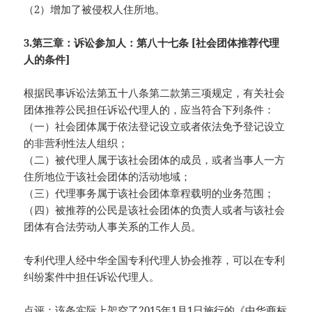
（2）增加了被侵权人住所地。
3.第三章：诉讼参加人：第八十七条 [社会团体推荐代理
人的条件]
根据民事诉讼法第五十八条第二款第三项规定，有关社会
团体推荐公民担任诉讼代理人的，应当符合下列条件：
（一）社会团体属于依法登记设立或者依法免予登记设立
的非营利性法人组织；
（二）被代理人属于该社会团体的成员，或者当事人一方
住所地位于该社会团体的活动地域；
（三）代理事务属于该社会团体章程载明的业务范围；
（四）被推荐的公民是该社会团体的负责人或者与该社会
团体有合法劳动人事关系的工作人员。
专利代理人经中华全国专利代理人协会推荐，可以在专利
纠纷案件中担任诉讼代理人。
点评：该条实际上架空了2015年1月1日施行的《中华商标