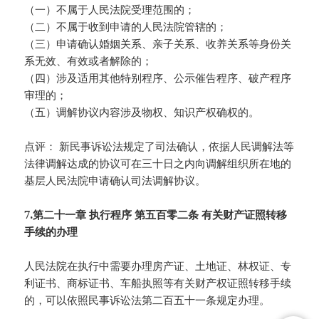
（一）不属于人民法院受理范围的；
（二）不属于收到申请的人民法院管辖的；
（三）申请确认婚姻关系、亲子关系、收养关系等身份关
系无效、有效或者解除的；
（四）涉及适用其他特别程序、公示催告程序、破产程序
审理的；
（五）调解协议内容涉及物权、知识产权确权的。
点评： 新民事诉讼法规定了司法确认，依据人民调解法等
法律调解达成的协议可在三十日之内向调解组织所在地的
基层人民法院申请确认司法调解协议。
7.第二十一章 执行程序 第五百零二条 有关财产证照转移
手续的办理
人民法院在执行中需要办理房产证、土地证、林权证、专
利证书、商标证书、车船执照等有关财产权证照转移手续
的，可以依照民事诉讼法第二百五十一条规定办理。