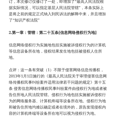
订，本次修订仅修订了一处，即增加了“最高人民法院根
据实际情况，可以指定基层人民法院管辖”，本条实际上
是将之前的规定正式纳入到民诉法的解释中来，并且增加
了“知识产权法院”
2.第一章：管辖：第二十五条[信息网络侵权行为地]
信息网络侵权行为实施地包括实施被诉侵权行为的计算机
等信息设备所在地，侵权结果发生地包括被侵权人住所
地。
点评：这一条有突破（1）不限于侵害网络信息传播权，
2013年1月1日施行的《最高人民法院关于审理侵害信息网
络传播权民事纠纷案件适用法律若干问题的规定》第十五
条 侵害信息网络传播权民事纠纷案件由侵权行为地或者被
告住所地人民法院管辖。侵权行为地包括实施被诉侵权行
为的网络服务器、计算机终端等设备所在地。侵权行为地
和被告住所地均难以确定或者在境外的，原告发现侵权内
容的计算机终端等设备所在地可以视为侵权行为地。