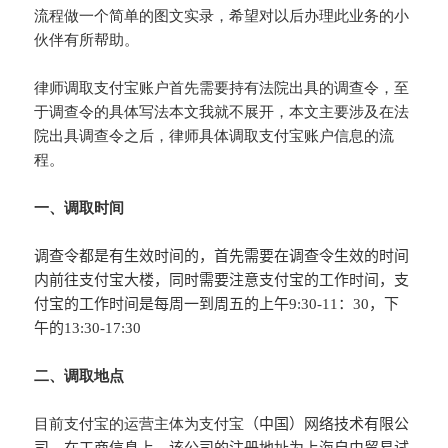
流程做一个简单的图文实录，希望对以后办理此业务的小
伙伴有所帮助。
律师调取支付宝账户首先需要持有法院出具的调查令，至
于调查令的具体写法本文我就不展开，本文主要涉及在法
院出具调查令之后，律师具体调取支付宝账户信息的流
程。
一、调取时间
调查令都是有生效时间的，首先需要在调查令生效的时间
内前往支付宝大楼，同时需要注意支付宝的工作时间，支
付宝的工作时间是每周一到周五的上午
9:30-11
：
30
，下
午的
13:30-17:30
二、调取地点
目前支付宝的运营主体为支付宝
（中国）网络技术有限公
司，在工商信息上，该公司的注册地址为上海自由贸易试