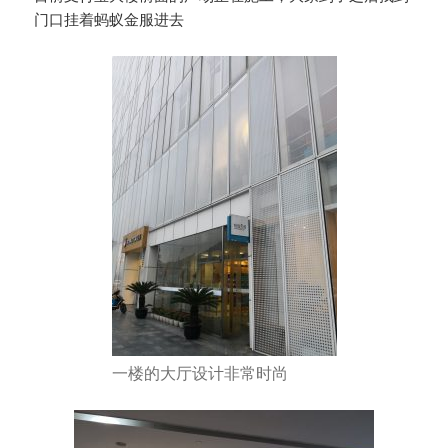
门口挂着蚂蚁金服进去
一楼的大厅设计非常时尚