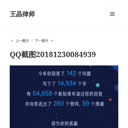
王晶律师
菜单和
挂件
上一图片
下一图片
QQ截图20181230084939