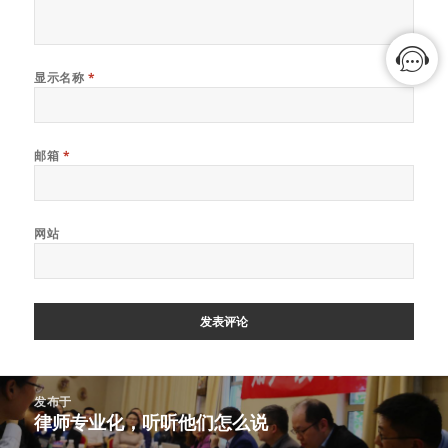
显示名称
*
邮箱
*
网站
文
发布于
章
律师专业化，听听他们怎么说
导