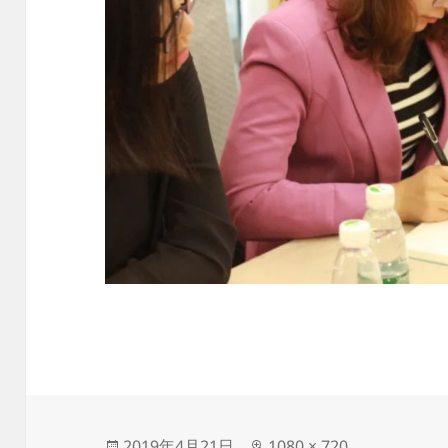
发
原
2019年4月21日
1080 × 720