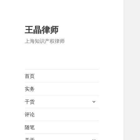
王晶律师
上海知识产权律师
首页
实务
展
干货
开
子
评论
菜
随笔
单
展