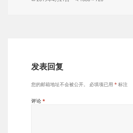
布
始
于
尺
寸
发表回复
您的邮箱地址不会被公开。
必填项已用
*
标注
评论
*