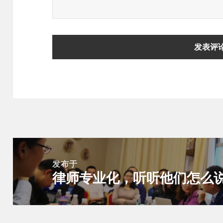
文
章
发布于
律师专业化，听听他们怎么
导
航