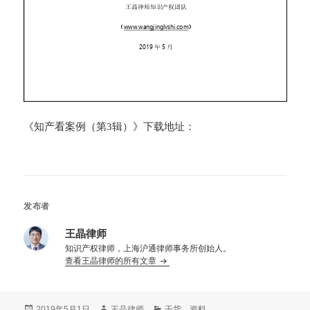
《知产看案例（第3辑）》下载地址：
发布者
王晶律师
知识产权律师，上海沪通律师事务所创始人。
查看王晶律师的所有文章
发
作
分
2019年5月1日
王晶律师
干货
、
资料