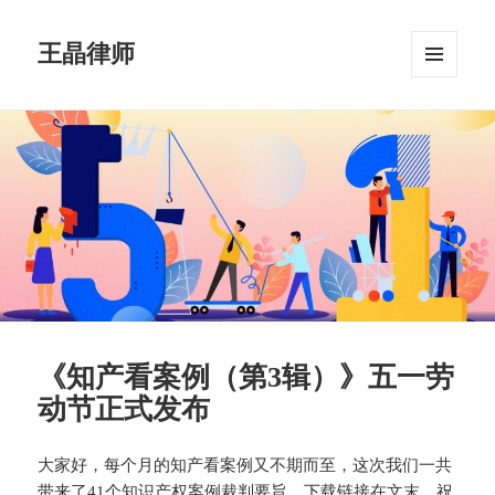
王晶律师
菜单和
挂件
《知产看案例（第3辑）》五一劳
动节正式发布
大家好，每个月的知产看案例又不期而至，这次我们一共
带来了41个知识产权案例裁判要旨，下载链接在文末，祝