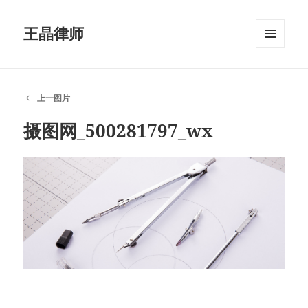
王晶律师
菜单和
挂件
上一图片
摄图网_500281797_wx