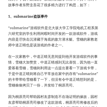
故事作者东野圭吾花了很多精力进行了构思，如下：
1、submarine盗版事件
“submarine”游戏软件是北大坂大学工学院电机工程系第
六研究室的学生利用闲暇时间开发的一款游戏软件，游戏
内容是尽快击沉潜藏于海底的敌方潜水艇。雪穗的家教老
师中道正晴也是该游戏的作者之一。
在一次家教中，中道正晴无意间提到他开发游戏软件的事
情，雪穗大加赞赏，中道正晴感到无比喜悦，因为他一直
爱慕着雪穗，雪穗则利用这一点提出要看一下游戏卡带，
于是中道正晴则将自己平常放在家中的存有“submarine”
的卡带带给雪穗看了一下，但没有令中道正晴想到的是，
雪穗偷偷拷贝了一份，并发给了桐原亮司。
因为桐原亮司帮助园村友彦制造不在场证明的缘故，园村
友彦帮助桐原亮司修改了这款游戏，桐原亮司将修改后的