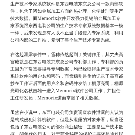
生产技术专家系统软件是东西电装东京总公司一款内部软
件，包含了诸如金属加工方面的热处理、化学处理等生产
技术数据。而Memorix软件开发强力促销的金属加工专
家系统跟东西电装公司的生产技术专家系统数据基本一模
一样，后来发现是有人以不正当手段侵入专家系统，利用
公司内部的工作站，复制了整个生产技术专家系统。
在这起泄露事件中，雪穗依然起到了关键作用，其丈夫高
宫诚就是在东西电装京东总公司专利部工作，专利部的员
工因为平常需要搜寻专利数据，均已经取得生产技术专家
系统软件的用户名和密码，而雪穗则是偷偷记录了高宫诚
抄在工作证后面的用户名和密码并发给了桐原亮司，桐原
亮司化名秋吉雄一进入Memorix软件公司工作，并担任
主任研发员，Memorix进而掌握了相关数据。
虽然在小说中，东西电装公司负责调查软件泄露的人认为
是构成侵犯计算机软件，但是从泄露的对象来看，应当还
包括了东西电装公司的部分商业秘密，主要是生产技术数
据。80年代的日本，对于商业秘密的保护主要还是通过民