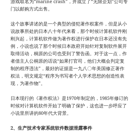
游戏取名为“marine crash”，并成立了“无限企划”公司专
门以邮购方式出售。
这个故事讲述的是一个典型的侵犯著作权案件，但是从小
说故事所处的日本八十年代来看，那个时候计算机软件刚
刚兴起，计算机软件做为著作权进行保护在日本还没有先
例，小说也说了那个时候日本政府开始针对复制软件展开
取缔活动，桐原的公司也受到了警告函。对于这一点，作
者借主人公桐原的话说“如果打官司，他们大概会判定复
制的程序违法”，最好的证据是一九八〇年美国修正著作
权法，明文规定“程序为书写者个人学术思想的创造性表
现，为著作物”。
日本现行的《著作权法》是1970年制定的，1985年修订的
时候对计算机软件开始了明确了保护，这也进一步呼应了
小说里所讲的80年代大背景。
2、生产技术专家系统软件数据泄露事件