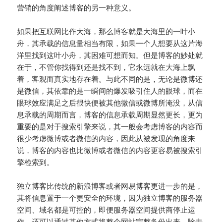
营销的角度阐述博客的另一种意义。
如果把互联网比作大海，那么博客就是大海里的一叶小
舟，其承载的信息量相当有限，如果一个人想要从这片海
洋里找到这叶小舟，其困难可想而知。但是博客的妙处就
在于，不管你找得到还是找不到，它永远就在大海上飘
着，客观而真实地存在着。与此不同的是，无论是微博还
是微信，其依靠的是一瞬间的爆发吸引住人的眼球，而在
眼球效应满足之后很快便被其他微信或微博所淹没，从信
息承载的周期而言，博客的信息承载周期显然更长，更为
重要的是对于搜索引擎来说，其一般会考虑博客的内容而
很少考虑微博或者微信的内容，因此从被发现的角度来
说，博客的内容也比微博或者微信的内容更容易被搜索引
擎检索到。
独立博客比传统的新浪博客或者网易博客更进一步的是，
其将信息置于一个更安全的环境，因为独立博客的服务器
空间、域名都是可控的，即便服务器空间提供商停止运
作，还可以通过其他方式将整个网站完整备份出来，除去