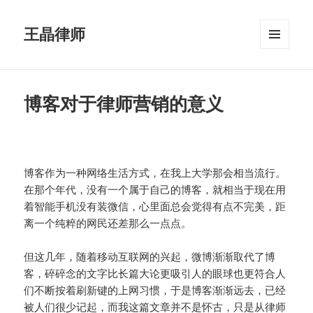
王晶律师
菜单和
挂件
博客对于律师营销的意义
博客作为一种网络生活方式，在我上大学那会相当流行。
在那个年代，没有一个属于自己的博客，就相当于现在用
着智能手机没有装微信，心里面总会觉得有点不完美，距
离一个纯粹的网民还差那么一点点。
但这几年，随着移动互联网的兴起，微博渐渐取代了博
客，碎碎念的文字比长篇大论更吸引人的眼球也更符合人
们不断按着刷新键的上网习惯，于是博客渐渐远去，已经
被人们很少记起，而我这篇文章并不是怀古，只是从律师