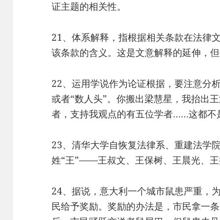
证主题的相关性。
21、体系解释，指根据相关条款在法律
该条款的含义。这是文意解释的延伸，但
22、运用学说作为论证根据，要注意分析
或者“数人头”。你搬出梁慧星，我抬出
者，支持我观点的有五位学者……这都不
23、清华大学自恢复法律系、重建法学
姓“王”——王叔文、王保树、王晨光、
24、据说，意大利一个城市鼠患严重，
民给予奖励。奖励的办法是，市民拿一条