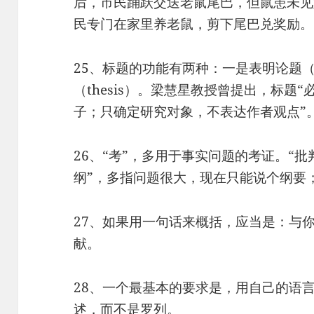
后，市民踊跃交送老鼠尾巴，但鼠患未见
民专门在家里养老鼠，剪下尾巴兑奖励。
25、标题的功能有两种：一是表明论题（s
（thesis）。梁慧星教授曾提出，标题
子；只确定研究对象，不表达作者观点”。
26、“考”，多用于事实问题的考证。“
纲”，多指问题很大，现在只能说个纲要
27、如果用一句话来概括，应当是：与
献。
28、一个最基本的要求是，用自己的语
述，而不是罗列。