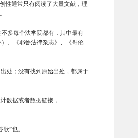
创性通常只有阅读了大量文献，理
。
w，差不多每个法学院都有，其中最有
创办）、《耶鲁法律杂志》、《哥伦
的出处；没有找到原始出处，都属于
统计数据或者数据链接，
谷歌”也。