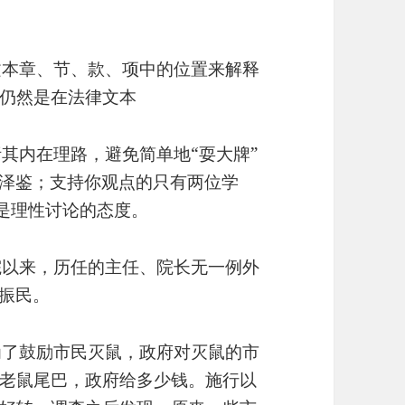
文本章、节、款、项中的位置来解释
仍然是在法律文本
其内在理路，避免简单地“耍大牌”
王泽鉴；支持你观点的只有两位学
是理性讨论的态度。
院以来，历任的主任、院长无一例外
王振民。
为了鼓励市民灭鼠，政府对灭鼠的市
老鼠尾巴，政府给多少钱。施行以