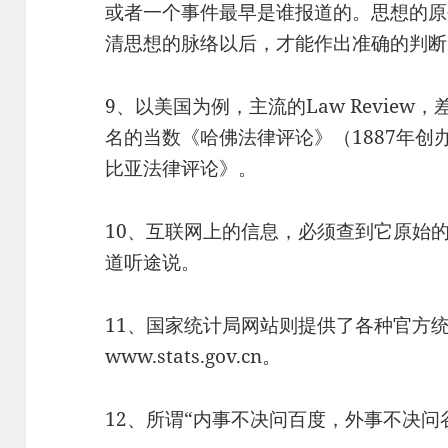
或者一个事件最早是谁报道的。思想的原
清思想的脉络以后，才能作出准确的判断
9、以美国为例，主流的Law Revie
名的当数《哈佛法律评论》（1887年
比亚法律评论》。
10、互联网上的信息，必须查到它原始
道听途说。
11、国家统计局网站则提供了各种官方
www.stats.gov.cn。
12、所谓“内事不决问百度，外事不决问