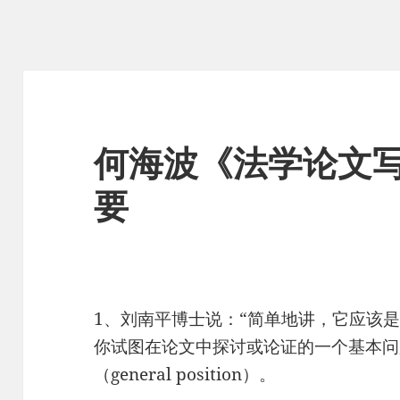
何海波《法学论文写
要
1、刘南平博士说：“简单地讲，它应该
你试图在论文中探讨或论证的一个基本问题（g
（general position）。