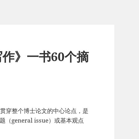
作》一书60个摘
是贯穿整个博士论文的中心论点，是
eneral issue）或基本观点