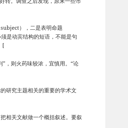
好转。调查之后发现，原来一些市
ubject），二是表明命题
“必须是动宾结构的短语，不能是句
[
批判”，则火药味较浓，宜慎用。“论
；
你的研究主题相关的重要的学术文
言把相关文献做一个概括叙述。要叙