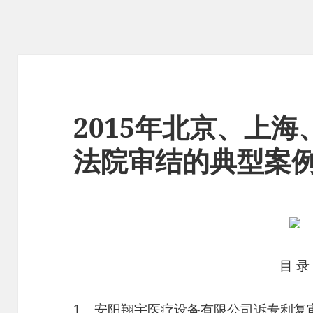
2015年北京、上
法院审结的典型案
目 录
1、安阳翔宇医疗设备有限公司诉专利复