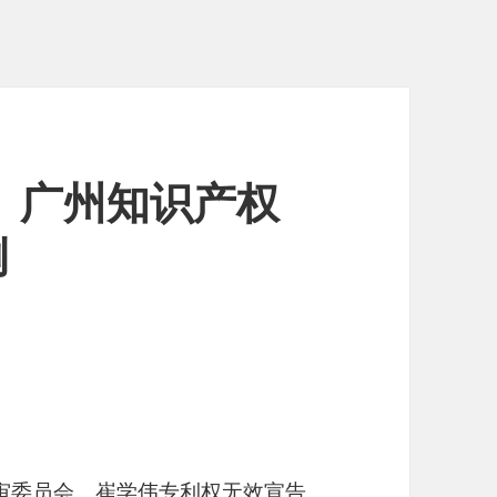
海、广州知识产权
例
审委员会、崔学伟专利权无效宣告