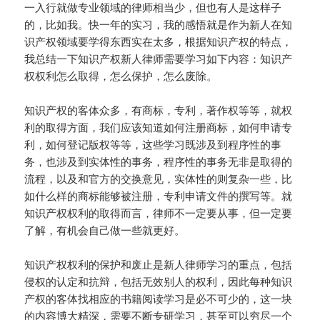
一入行就做专业领域的律师相当少，但也有人是这样子
的，比如我。快一年的实习，我的感悟就是作为新人在知
识产权领域要学得东西实在太多，根据知识产权的特点，
我总结一下知识产权新人律师需要学习如下内容：知识产
权权利怎么取得，怎么保护，怎么废除。
知识产权的客体众多，有商标，专利，著作权等等，就权
利的取得方面，我们应该知道如何注册商标，如何申请专
利，如何登记版权等等，这些学习既涉及到程序性的事
务，也涉及到实体性的事务，程序性的事务无非是取得的
流程，以及和官方的交换意见，实体性的则复杂一些，比
如什么样的商标能够被注册，专利申请文件的撰写等。就
知识产权权利的取得而言，律师不一定要从事，但一定要
了解，有机会自己做一些就更好。
知识产权权利的保护和废止是新人律师学习的重点，包括
侵权的认定和抗辩，包括无效别人的权利，因此每种知识
产权的客体找相应的书籍阅读学习是必不可少的，这一块
的内容博大精深，需要不断专研学习，甚至可以穷尽一个