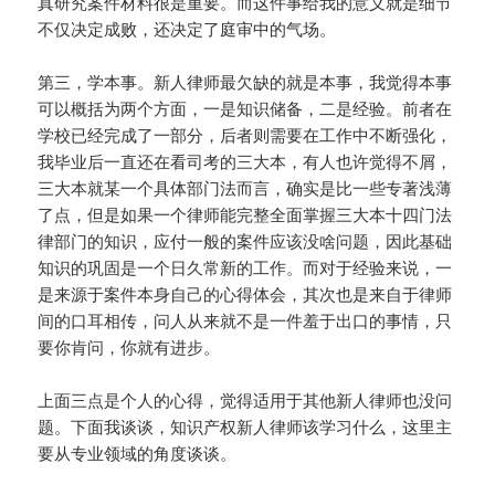
真研究案件材料很是重要。而这件事给我的意义就是细节
不仅决定成败，还决定了庭审中的气场。
第三，学本事。新人律师最欠缺的就是本事，我觉得本事
可以概括为两个方面，一是知识储备，二是经验。前者在
学校已经完成了一部分，后者则需要在工作中不断强化，
我毕业后一直还在看司考的三大本，有人也许觉得不屑，
三大本就某一个具体部门法而言，确实是比一些专著浅薄
了点，但是如果一个律师能完整全面掌握三大本十四门法
律部门的知识，应付一般的案件应该没啥问题，因此基础
知识的巩固是一个日久常新的工作。而对于经验来说，一
是来源于案件本身自己的心得体会，其次也是来自于律师
间的口耳相传，问人从来就不是一件羞于出口的事情，只
要你肯问，你就有进步。
上面三点是个人的心得，觉得适用于其他新人律师也没问
题。下面我谈谈，知识产权新人律师该学习什么，这里主
要从专业领域的角度谈谈。