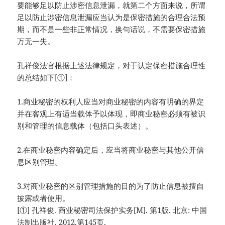
要能够足以防止涉密信息泄漏，就第二个方面来说，所谓
足以防止涉密信息泄漏应当认为是保密措施的合理合法预
期，而不是一些非正常情况，换句话说，不需要保密措施
万无一失。
孔祥俊法官根据上述法律规定，对于认定保密措施合理性
的总结如下[①]：
1.商业秘密的权利人应当对商业秘密的内容有明确的界定
并在客观上有适当载体予以体现，即商业秘密必须有被识
别和管理的信息载体（包括口头表述）。
2.在商业秘密内容确定后，应当将商业秘密与其他公开信
息区别管理。
3.对商业秘密的区别管理措施的目的为了防止信息被擅自
披露或者使用。
[①] 孔祥俊. 商业秘密司法保护实务[M]. 第1版. 北京: 中国
法制出版社, 2012.第145页.