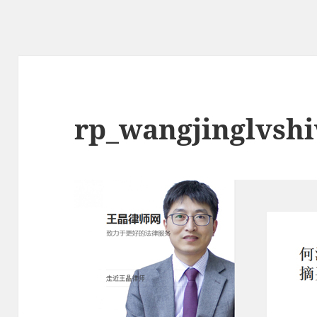
rp_wangjinglvsh