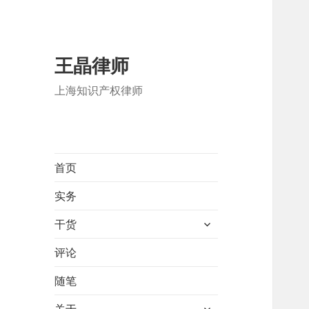
王晶律师
上海知识产权律师
首页
实务
展
干货
开
子
评论
菜
随笔
单
展