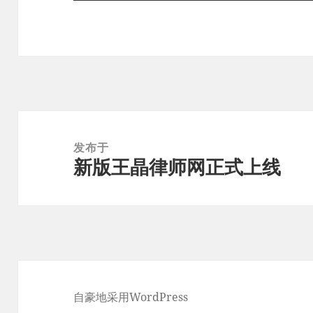
文
章
发布于
新版王晶律师网正式上线
导
航
自豪地采用WordPress