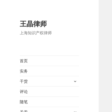
王晶律师
上海知识产权律师
首页
实务
展
干货
开
子
评论
菜
随笔
单
展