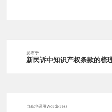
文
章
发布于
新民诉中知识产权条款的梳
导
航
自豪地采用WordPress