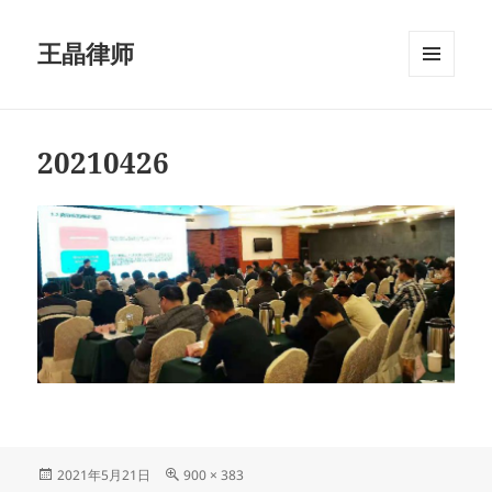
王晶律师
菜单和
挂件
20210426
发
原
2021年5月21日
900 × 383