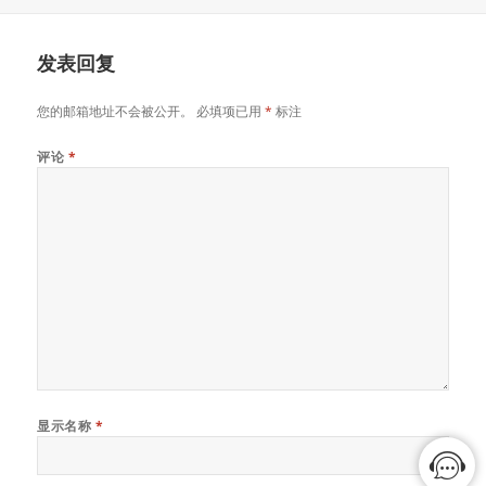
布
始
于
尺
寸
发表回复
您的邮箱地址不会被公开。
必填项已用
*
标注
评论
*
显示名称
*