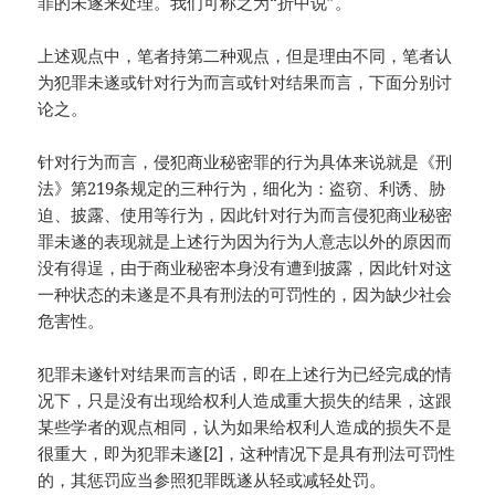
罪的未遂来处理。我们可称之为“折中说”。
上述观点中，笔者持第二种观点，但是理由不同，笔者认
为犯罪未遂或针对行为而言或针对结果而言，下面分别讨
论之。
针对行为而言，侵犯商业秘密罪的行为具体来说就是《刑
法》第219条规定的三种行为，细化为：盗窃、利诱、胁
迫、披露、使用等行为，因此针对行为而言侵犯商业秘密
罪未遂的表现就是上述行为因为行为人意志以外的原因而
没有得逞，由于商业秘密本身没有遭到披露，因此针对这
一种状态的未遂是不具有刑法的可罚性的，因为缺少社会
危害性。
犯罪未遂针对结果而言的话，即在上述行为已经完成的情
况下，只是没有出现给权利人造成重大损失的结果，这跟
某些学者的观点相同，认为如果给权利人造成的损失不是
很重大，即为犯罪未遂[2]，这种情况下是具有刑法可罚性
的，其惩罚应当参照犯罪既遂从轻或减轻处罚。