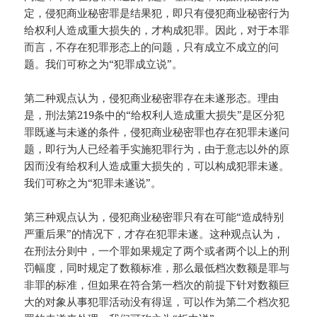
定，侵犯商业秘密罪是结果犯，即只有侵犯商业秘密行为
给权利人造成重大损失的，才构成犯罪。因此，对于本罪
而言，不存在犯罪形态上的问题，只有成立不成立的问
题。我们可称之为“犯罪成立说”。
第二种观点认为，侵犯商业秘密罪存在未遂形态。理由
是，刑法第219条中的“给权利人造成重大损失”是区分犯
罪既遂与未遂的条件，侵犯商业秘密罪也存在犯罪未遂问
题，即行为人已经着手实施犯罪行为，由于意志以外的原
因而没有给权利人造成重大损失的，可以构成犯罪未遂。
我们可称之为“犯罪未遂说”。
第三种观点认为，侵犯商业秘密罪只有在可能“造成特别
严重后果”的情况下，才存在犯罪未遂。这种观点认为，
在刑法分则中，一个罪如果规定了两个或者两个以上的刑
罚幅度，同时规定了数额标准，那么最低档次数额是罪与
非罪的标准，但如果在符合第一档次的前提下针对数额巨
大的对象从事犯罪活动没有得逞，可以作为第二个档次犯