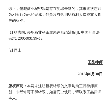
综上，侵犯商业秘密罪是存在犯罪未遂的，其未遂状态即
为相关行为已经完成，但是没有达到给权利人造成重大损
失的标准。
[1] 杨志国. 侵犯商业秘密罪未遂形态辨析[J]. 中国刑事法
杂志. 2005(03):39-43.
[2] 同上
王晶律师
2016年6月30日
版权声明：
本网未注明授权转载的文章均为王晶律师原
创，未经许可不得转载，如需商业使用，请联系王晶律师
本人。