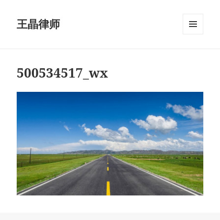
王晶律师
菜单和
挂件
500534517_wx