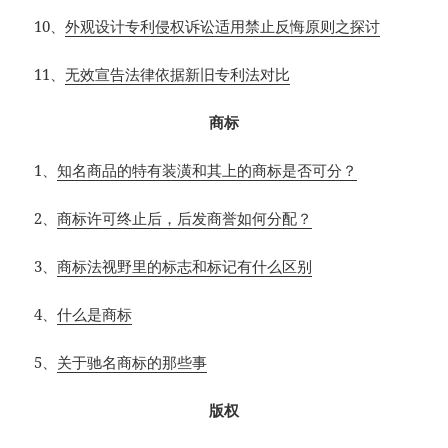
10
、
外观设计专利侵权诉讼适用禁止反悔原则之探讨
11
、
无效宣告法律依据新旧专利法对比
商标
1
、
知名商品的特有装潢和其上的商标是否可分？
2
、
商标许可终止后，后发商誉如何分配？
3
、
商标法视野里的标志和标记有什么区别
4
、
什么是商标
5
、
关于驰名商标的那些事
版权