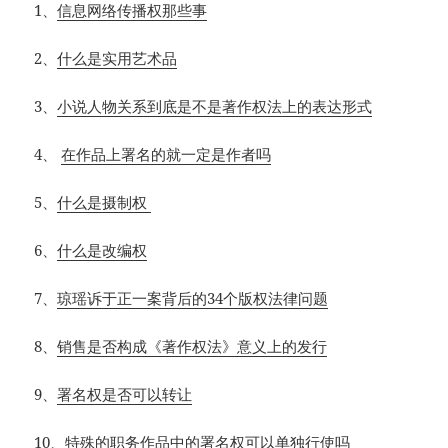
1
、
信息网络传播权那些事
2
、
什么是实用艺术品
3
、
小说人物关系到底是不是著作权法上的表达形式
4
、
在作品上署名的就一定是作者吗
5
、
什么是摄制权
6
、
什么是改编权
7
、
琼瑶诉于正一案背后的34个版权法律问题
8
、
销售是否构成《著作权法》意义上的发行
9
、
署名权是否可以转让
10
、
特殊的职务作品中的署名权可以单独行使吗