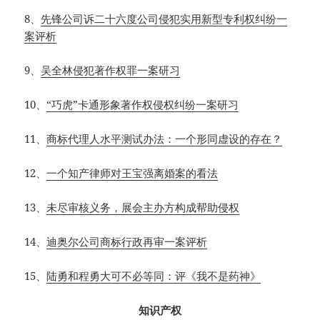
8、
先锋公司诉二十六度公司侵犯实用新型专利权纠纷一
案评析
9、
吴全林侵犯著作权罪一案研习
10、
“巧虎”卡通形象著作权侵权纠纷一案研习
11、
商标代理人水平测试办法：一个形同虚设的存在？
12、
一个知产律师对王宝强离婚案的看法
13、
未尽审核义务，展会主办方构成帮助侵权
14、
迪奥尔公司商标行政再审一案评析
15、
陆勇和程勇大可不必等同：评《我不是药神》
知识产权