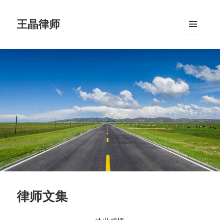
王晶律师
菜单和
挂件
律师文集