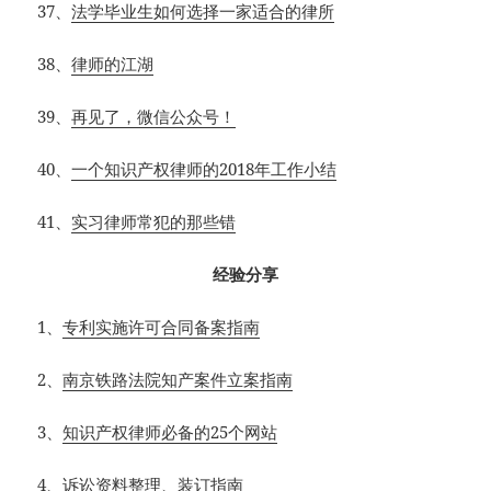
37、
法学毕业生如何选择一家适合的律所
38、
律师的江湖
39、
再见了，微信公众号！
40、
一个知识产权律师的2018年工作小结
41、
实习律师常犯的那些错
经验分享
1、
专利实施许可合同备案指南
2、
南京铁路法院知产案件立案指南
3、
知识产权律师必备的25个网站
4、
诉讼资料整理、装订指南