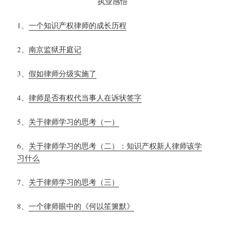
执业感悟
1
、
一个知识产权律师的成长历程
2
、
南京监狱开庭记
3
、
假如律师分级实施了
4
、
律师是否有权代当事人在诉状签字
5
、
关于律师学习的思考（一）
6
、
关于律师学习的思考（二）：知识产权新人律师该学
习什么
7
、
关于律师学习的思考（三）
8
、
一个律师眼中的《何以笙箫默》