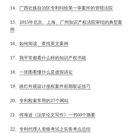
14、
广西壮族自治区专利纠纷第一审案件的管辖法院
15、
2015年北京、上海、广州知识产权法院审结的典型案
例
16、
如何阅读、查找英文案例
17、
我平常都看什么样的知识产权书籍
18、
一张图看懂什么是虚假诉讼
19、
路灯外观设计侵权案件前期取证技巧
20、
专利检索常用的27个网站
21、
何海波《法学论文写作》一书60个摘要
22、
专利代理人资格考试之实务考点总结