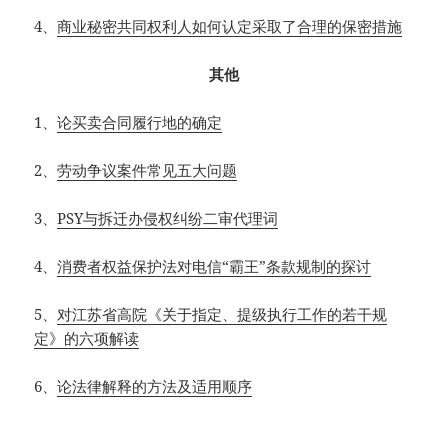
4
、
商业秘密共同权利人如何认定采取了合理的保密措施
其他
1
、
论买卖合同履行地的确定
2
、
劳动争议案件常见五大问题
3
、
PSY与拆迁办侵权纠纷二审代理词
4
、
消费者权益保护法对电信“霸王”条款规制的探讨
5
、
对江苏省高院《关于指定、提级执行工作的若干规
定》的六项解读
6
、
论法律解释的方法及适用顺序