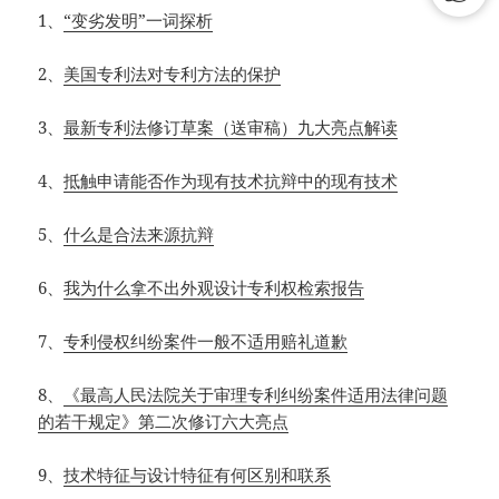
1
、
“变劣发明”一词探析
2
、
美国专利法对专利方法的保护
3
、
最新专利法修订草案（送审稿）九大亮点解读
4
、
抵触申请能否作为现有技术抗辩中的现有技术
5
、
什么是合法来源抗辩
6
、
我为什么拿不出外观设计专利权检索报告
7
、
专利侵权纠纷案件一般不适用赔礼道歉
8
、
《最高人民法院关于审理专利纠纷案件适用法律问题
的若干规定》第二次修订六大亮点
9
、
技术特征与设计特征有何区别和联系