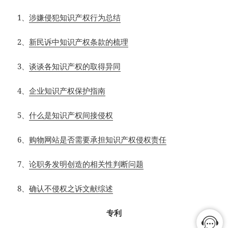
1
、
涉嫌侵犯知识产权行为总结
2
、
新民诉中知识产权条款的梳理
3
、
谈谈各知识产权的取得异同
4
、
企业知识产权保护指南
5
、
什么是知识产权间接侵权
6
、
购物网站是否需要承担知识产权侵权责任
7
、
论职务发明创造的相关性判断问题
8、
确认不侵权之诉文献综述
专利